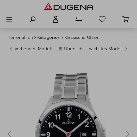
alt springen
Herrenuhren
Kategorien
Klassische Uhren
vorheriges Modell
Übersicht
nächstes Modell
Bildergalerie überspringen