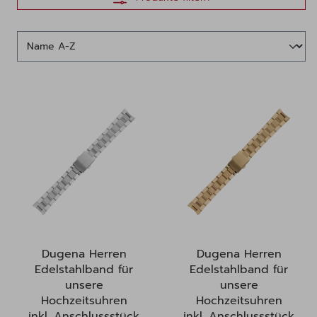
Dugena Herren
Dugena Herren
Edelstahlband für
Edelstahlband für
unsere
unsere
Hochzeitsuhren
Hochzeitsuhren
inkl. Anschlussstück
inkl. Anschlussstück