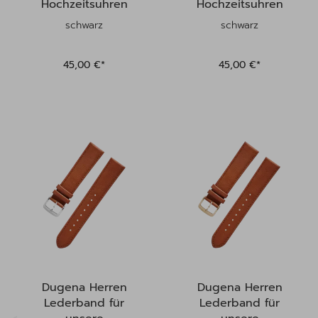
Hochzeitsuhren
Hochzeitsuhren
schwarz
schwarz
45,00 €*
45,00 €*
Dugena Herren
Dugena Herren
Lederband für
Lederband für