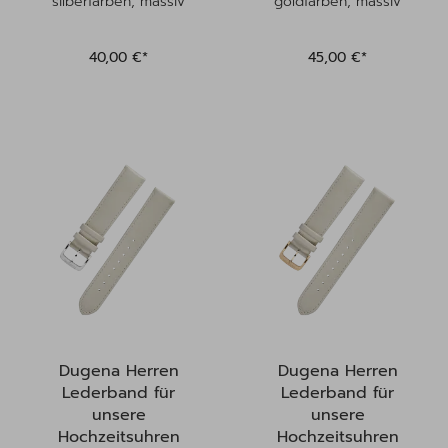
silberfarben, massiv
goldfarben, massiv
40,00 €*
45,00 €*
Dugena Herren
Dugena Herren
Lederband für
Lederband für
unsere
unsere
Hochzeitsuhren
Hochzeitsuhren