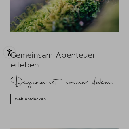
Gemeinsam Abenteuer
erleben.
Dugena ist immer dabei.
Welt entdecken