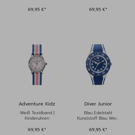
69,95 €*
69,95 €*
Adventure Kidz
Diver Junior
Weiß Textilband |
Blau Edelstahl
Kinderuhren
Kunststoff Blau Weiß
| Kinderuhren
69,95 €*
69,95 €*