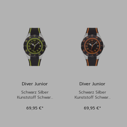
Diver Junior
Diver Junior
Schwarz Silber
Schwarz Silber
Kunststoff Schwarz
Kunststoff Schwarz
Grün | Kinderuhren
Orange |
Kinderuhren
69,95 €*
69,95 €*