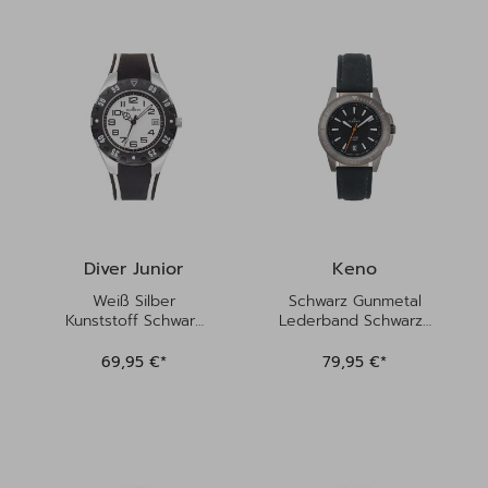
Diver Junior
Keno
Weiß Silber
Schwarz Gunmetal
Kunststoff Schwarz
Lederband Schwarz |
Weiß | Kinderuhren
Kinderuhren
69,95 €*
79,95 €*