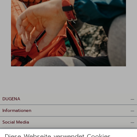
DUGENA
Informationen
Social Media
Zahlungsmittel
Diese Webseite verwendet Cookies