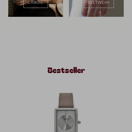
CASUAL
STREETWEAR
Bestseller
Produktgalerie überspringen