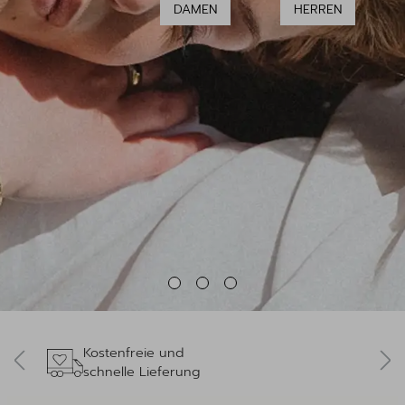
DAMEN
HERREN
Kostenfreie und
schnelle Lieferung