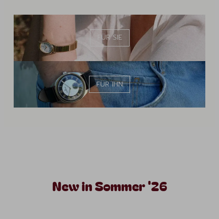
FÜR SIE
FÜR IHN
New in Sommer '26