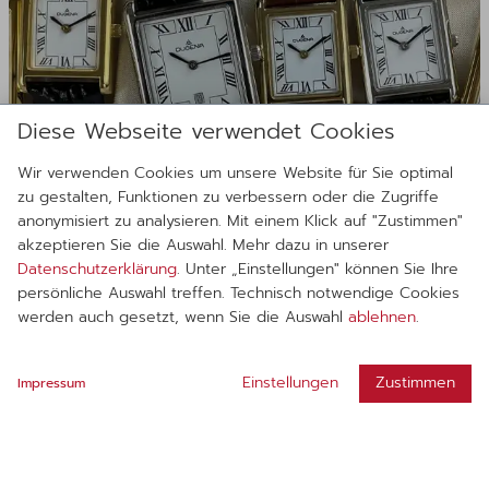
Diese Webseite verwendet Cookies
Wir verwenden Cookies um unsere Website für Sie optimal
zu gestalten, Funktionen zu verbessern oder die Zugriffe
anonymisiert zu analysieren. Mit einem Klick auf "Zustimmen"
akzeptieren Sie die Auswahl. Mehr dazu in unserer
Datenschutzerklärung
. Unter „Einstellungen" können Sie Ihre
persönliche Auswahl treffen. Technisch notwendige Cookies
werden auch gesetzt, wenn Sie die Auswahl
ablehnen
.
900x in Deutschland
Einstellungen
Zustimmen
Impressum
Anprobieren, ohne Stress
Finde einen Laden in Deiner Nähe