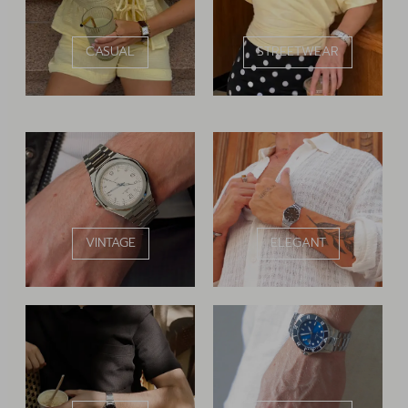
CASUAL
STREETWEAR
VINTAGE
ELEGANT