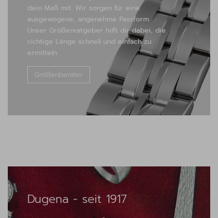
dein Maß mit. Wir sorgen für eine
ausgewogene, angenehme Passform.
Unser Größenratgeber hilft dir dabei, die
richtige Länge schnell und einfach zu
ermitteln.
Größenberater
Dugena - seit 1917