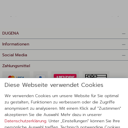
DUGENA
Informationen
Social Media
Zahlungsmittel
Diese Webseite verwendet Cookies
Wir verwenden Cookies um unsere Website für Sie optimal
zu gestalten, Funktionen zu verbessern oder die Zugriffe
anonymisiert zu analysieren. Mit einem Klick auf "Zustimmen"
Lieferanten
akzeptieren Sie die Auswahl. Mehr dazu in unserer
Datenschutzerklärung
. Unter „Einstellungen" können Sie Ihre
persönliche Auswahl treffen. Technisch notwendige Cookies