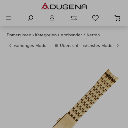
alt springen
Damenuhren
Kategorien
Armbänder / Ketten
vorheriges Modell
Übersicht
nächstes Modell
Bildergalerie überspringen