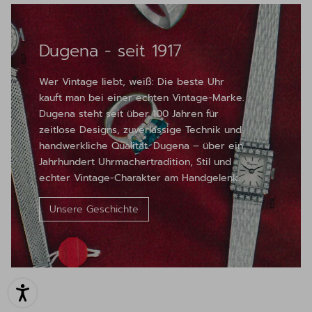
Dugena - seit 1917
Wer Vintage liebt, weiß: Die beste Uhr
kauft man bei einer echten Vintage-Marke.
Dugena steht seit über 100 Jahren für
zeitlose Designs, zuverlässige Technik und
handwerkliche Qualität. Dugena – über ein
Jahrhundert Uhrmachertradition, Stil und
echter Vintage-Charakter am Handgelenk.
Unsere Geschichte