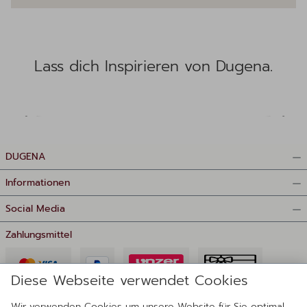
Lass dich Inspirieren von Dugena.
DUGENA
Informationen
Social Media
Zahlungsmittel
Diese Webseite verwendet Cookies
Wir verwenden Cookies um unsere Website für Sie optimal