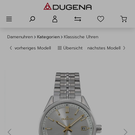
alt springen
Damenuhren
Kategorien
Klassische Uhren
vorheriges Modell
Übersicht
nächstes Modell
Bildergalerie überspringen