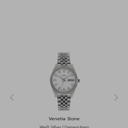
Venetia Stone
Weiß Silber | Damenuhren