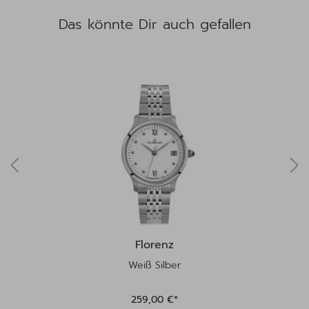
Das könnte Dir auch gefallen
Produktgalerie überspringen
Florenz
Weiß Silber
259,00 €*