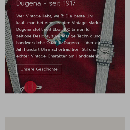
Dugena - seit 1917
Wer Vintage liebt, weiß: Die beste Uhr
kauft man bei einer echten Vintage-Marke.
Dugena steht seit über 100 Jahren für
zeitlose Designs, zuverlässige Technik und
handwerkliche Qualität. Dugena – über ein
Jahrhundert Uhrmachertradition, Stil und
echter Vintage-Charakter am Handgelenk.
Unsere Geschichte