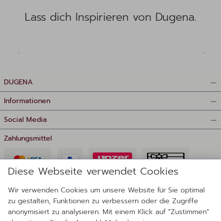
Lass dich Inspirieren von Dugena.
DUGENA
Informationen
Social Media
Zahlungsmittel
Diese Webseite verwendet Cookies
Wir verwenden Cookies um unsere Website für Sie optimal
zu gestalten, Funktionen zu verbessern oder die Zugriffe
anonymisiert zu analysieren. Mit einem Klick auf "Zustimmen"
Lieferanten