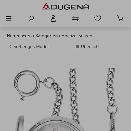
alt springen
Herrenuhren
Kategorien
Hochzeitsuhren
vorheriges Modell
Übersicht
Bildergalerie überspringen