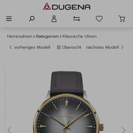
alt springen
Herrenuhren
Kategorien
Klassische Uhren
vorheriges Modell
Übersicht
nächstes Modell
Bildergalerie überspringen