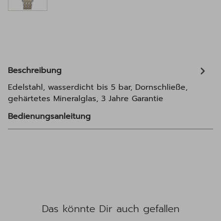
Beschreibung
Edelstahl, wasserdicht bis 5 bar, Dornschließe,
gehärtetes Mineralglas, 3 Jahre Garantie
Bedienungsanleitung
Das könnte Dir auch gefallen
Produktgalerie überspringen