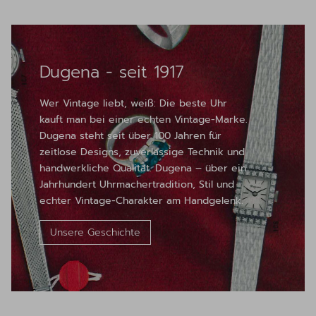
Dugena - seit 1917
Wer Vintage liebt, weiß: Die beste Uhr
kauft man bei einer echten Vintage-Marke.
Dugena steht seit über 100 Jahren für
zeitlose Designs, zuverlässige Technik und
handwerkliche Qualität. Dugena – über ein
Jahrhundert Uhrmachertradition, Stil und
echter Vintage-Charakter am Handgelenk.
Unsere Geschichte