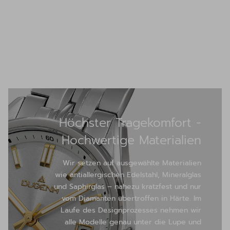
Höchster Tragekomfort -
Hochwertige Materialien
Wir setzen auf ausgewählte Materialien
wie antiallergischen Edelstahl, Mineralglas
und Saphirglas – nahezu kratzfest und nur
vom Diamanten übertroffen in Härte. Im
Laufe des Designprozesses nehmen wir
alle Modelle genau unter die Lupe und