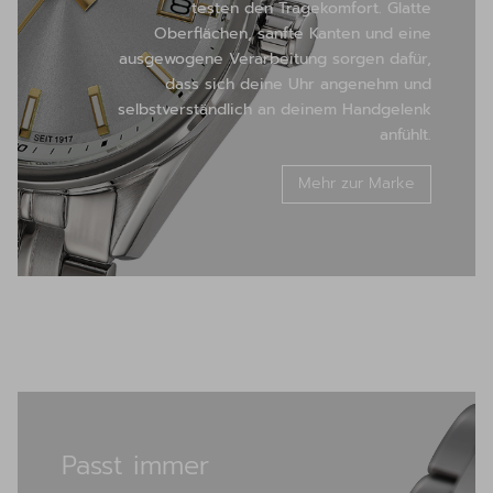
testen den Tragekomfort. Glatte
Oberflächen, sanfte Kanten und eine
ausgewogene Verarbeitung sorgen dafür,
dass sich deine Uhr angenehm und
selbstverständlich an deinem Handgelenk
anfühlt.
Mehr zur Marke
Passt immer