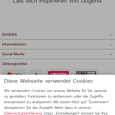
Lass dich Inspirieren von Dugena.
DUGENA
Informationen
Social Media
Zahlungsmittel
Diese Webseite verwendet Cookies
Wir verwenden Cookies um unsere Website für Sie optimal
zu gestalten, Funktionen zu verbessern oder die Zugriffe
anonymisiert zu analysieren. Mit einem Klick auf "Zustimmen"
Lieferanten
akzeptieren Sie die Auswahl. Mehr dazu in unserer
Datenschutzerklärung
. Unter „Einstellungen" können Sie Ihre