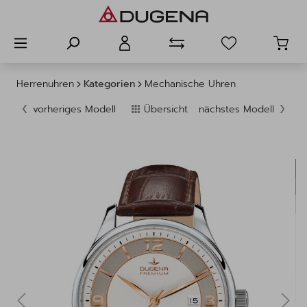
alt springen
Herrenuhren
Kategorien
Mechanische Uhren
vorheriges Modell
Übersicht
nächstes Modell
Bildergalerie überspringen