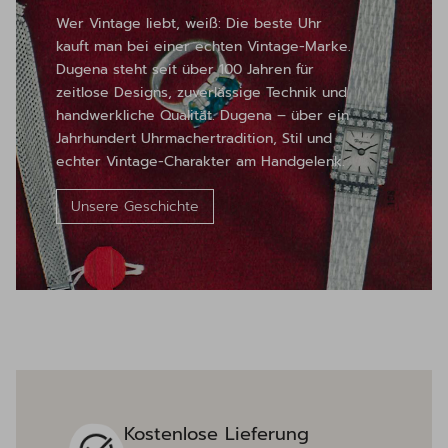
Wer Vintage liebt, weiß: Die beste Uhr
kauft man bei einer echten Vintage-Marke.
Dugena steht seit über 100 Jahren für
zeitlose Designs, zuverlässige Technik und
handwerkliche Qualität. Dugena – über ein
Jahrhundert Uhrmachertradition, Stil und
echter Vintage-Charakter am Handgelenk.
Unsere Geschichte
Kostenlose Lieferung