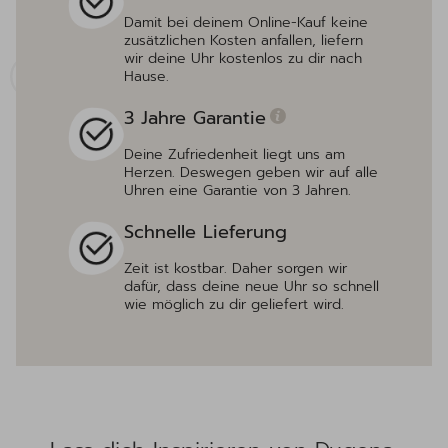
Damit bei deinem Online-Kauf keine
zusätzlichen Kosten anfallen, liefern
wir deine Uhr kostenlos zu dir nach
Hause.
3 Jahre Garantie
Deine Zufriedenheit liegt uns am
Herzen. Deswegen geben wir auf alle
Uhren eine Garantie von 3 Jahren.
Schnelle Lieferung
Zeit ist kostbar. Daher sorgen wir
dafür, dass deine neue Uhr so schnell
wie möglich zu dir geliefert wird.