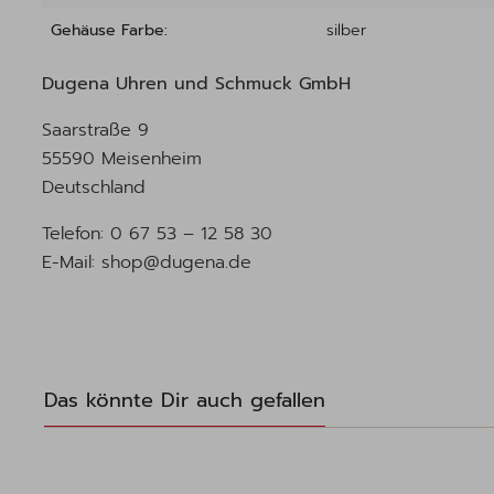
Gehäuse Farbe:
silber
Dugena Uhren und Schmuck GmbH
Saarstraße 9
55590 Meisenheim
Deutschland
Telefon: 0 67 53 – 12 58 30
E-Mail: shop@dugena.de
Das könnte Dir auch gefallen
Produktgalerie überspringen