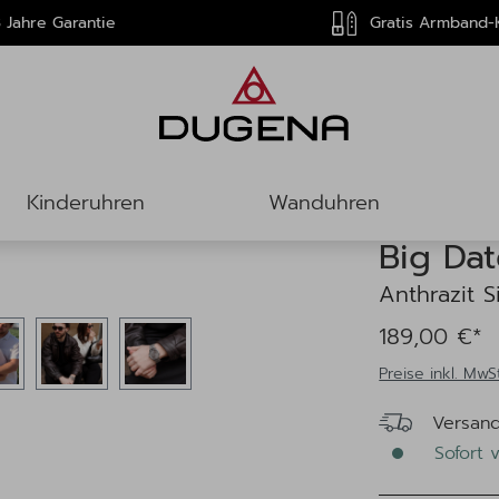
 Jahre Garantie
Gratis Armband-
Kinderuhren
Wanduhren
Big Dat
Anthrazit S
189,00 €*
Preise inkl. MwS
Versand
Sofort v