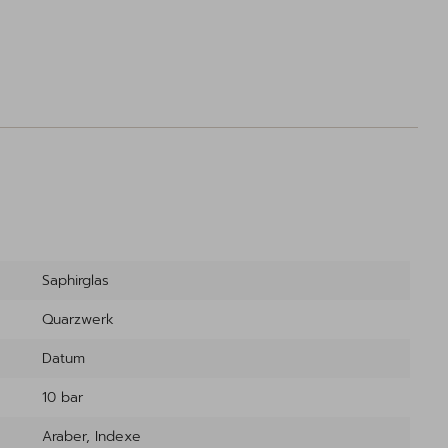
Saphirglas
Quarzwerk
Datum
10 bar
Araber
, Indexe