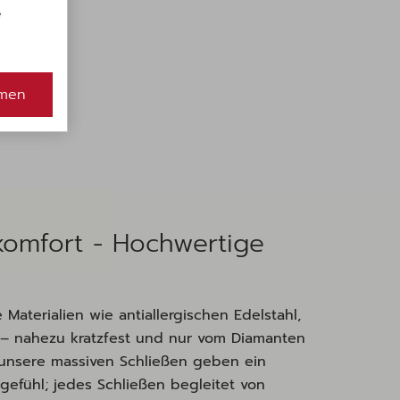
e
men
komfort - Hochwertige
Materialien wie antiallergischen Edelstahl,
s – nahezu kratzfest und nur vom Diamanten
 unsere massiven Schließen geben ein
egefühl; jedes Schließen begleitet von