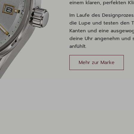
einem klaren, perfekten Kl
Im Laufe des Designprozes
die Lupe und testen den Tr
Kanten und eine ausgewoge
deine Uhr angenehm und s
anfühlt.
Mehr zur Marke