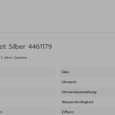
it Silber 4461179
, 3 Jahre Garantie
Glas:
Uhrwerk:
Uhrwerkausstattung:
Wasserdichtigkeit:
mm
Ziffern: