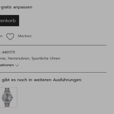
gratis anpassen
renkorb
en
Merken
:
4461179
me, Herrenuhren, Sportliche Uhren
mationen
 gibt es noch in weiteren Ausführungen: