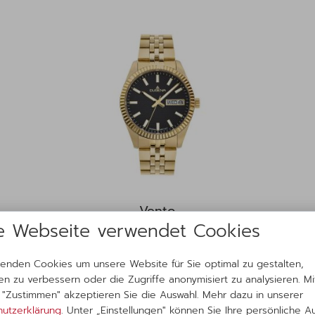
Vento
e Webseite verwendet Cookies
Schwarz Gold
enden Cookies um unsere Website für Sie optimal zu gestalten,
189,00 €*
en zu verbessern oder die Zugriffe anonymisiert zu analysieren. M
f "Zustimmen" akzeptieren Sie die Auswahl. Mehr dazu in unserer
utzerklärung
. Unter „Einstellungen" können Sie Ihre persönliche A