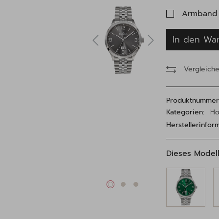
Armband 
In den Wa
Vergleich
Produktnummer
Kategorien:
Ho
Herstellerinfor
Dieses Modell