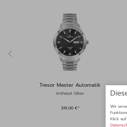
Tresor Master Automatik
Dies
Anthrazit Silber
Wir verw
319,00 €*
Funktion
Klick au
Datensch