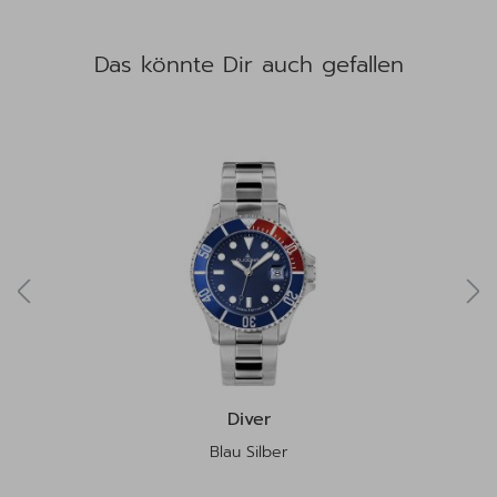
Das könnte Dir auch gefallen
Produktgalerie überspringen
Diver
Blau Silber