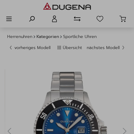
alt springen
Herrenuhren
Kategorien
Sportliche Uhren
vorheriges Modell
Übersicht
nächstes Modell
Bildergalerie überspringen