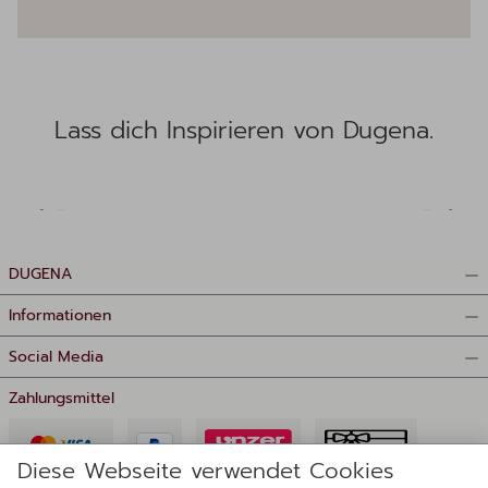
Lass dich Inspirieren von Dugena.
DUGENA
Informationen
Social Media
Zahlungsmittel
Diese Webseite verwendet Cookies