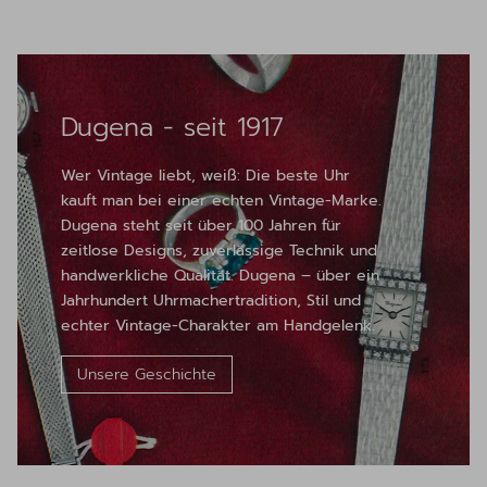
Dugena - seit 1917
Wer Vintage liebt, weiß: Die beste Uhr
kauft man bei einer echten Vintage-Marke.
Dugena steht seit über 100 Jahren für
zeitlose Designs, zuverlässige Technik und
handwerkliche Qualität. Dugena – über ein
Jahrhundert Uhrmachertradition, Stil und
echter Vintage-Charakter am Handgelenk.
Unsere Geschichte