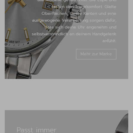
testen den Tragekomfort. Glatte
Oberflächen, sanfte Kanten und eine
ausgewogene Verarbeitung sorgen dafür,
dass sich deine Uhr angenehm und
selbstverständlich an deinem Handgelenk
anfühlt.
Mehr zur Marke
Passt immer