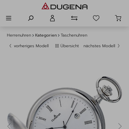
alt springen
Herrenuhren
Kategorien
Taschenuhren
vorheriges Modell
Übersicht
nächstes Modell
Bildergalerie überspringen