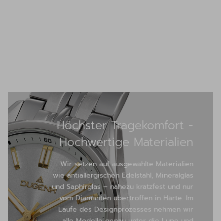
Höchster Tragekomfort -
Hochwertige Materialien
Wir setzen auf ausgewählte Materialien
wie antiallergischen Edelstahl, Mineralglas
und Saphirglas – nahezu kratzfest und nur
vom Diamanten übertroffen in Härte. Im
Laufe des Designprozesses nehmen wir
alle Modelle genau unter die Lupe und