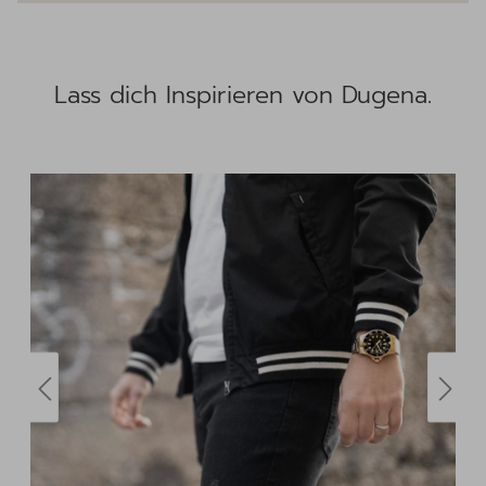
Lass dich Inspirieren von Dugena.
posted by
@dugena_watches
Jetzt entdecken