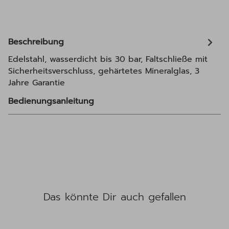
Beschreibung
Edelstahl, wasserdicht bis 30 bar, Faltschließe mit
Sicherheitsverschluss, gehärtetes Mineralglas, 3
Jahre Garantie
Bedienungsanleitung
Das könnte Dir auch gefallen
Produktgalerie überspringen