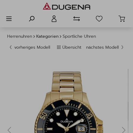
alt springen
Herrenuhren
Kategorien
Sportliche Uhren
vorheriges Modell
Übersicht
nächstes Modell
Bildergalerie überspringen