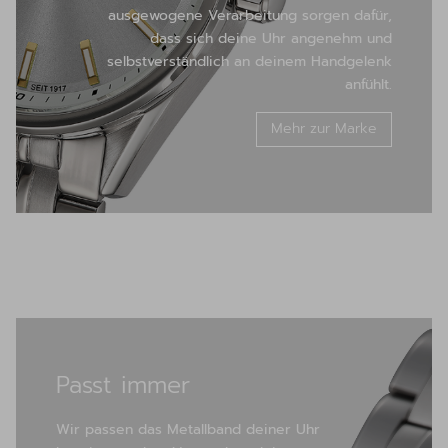
ausgewogene Verarbeitung sorgen dafür,
dass sich deine Uhr angenehm und
selbstverständlich an deinem Handgelenk
anfühlt.
Mehr zur Marke
Passt immer
Wir passen das Metallband deiner Uhr