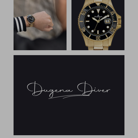
Dugena Diver