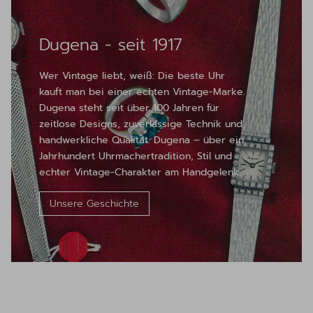
Dugena - seit 1917
Wer Vintage liebt, weiß: Die beste Uhr
kauft man bei einer echten Vintage-Marke.
Dugena steht seit über 100 Jahren für
zeitlose Designs, zuverlässige Technik und
handwerkliche Qualität. Dugena – über ein
Jahrhundert Uhrmachertradition, Stil und
echter Vintage-Charakter am Handgelenk.
Unsere Geschichte